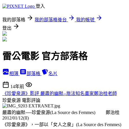
登入
我的部落格
我的部落格後台
我的帳號
登出
雷公電影 官方部落格
相簿
部落格
名片
14年前
《珍愛泉源》影評 嚴肅的幽默--旅法知名畫家鄭治桂老師
珍愛泉源
電影評論
嚴肅的幽默──珍愛泉源(La Source des Femmes) 鄭治桂
2012/01/12(II)
《珍愛泉源》，一部以「女人之泉」(La Source des Femmes)