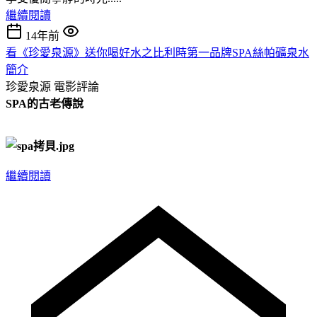
繼續閱讀
14年前
看《珍愛泉源》送你喝好水之比利時第一品牌SPA絲帕礦泉水
簡介
珍愛泉源
電影評論
SPA的古老傳說
繼續閱讀