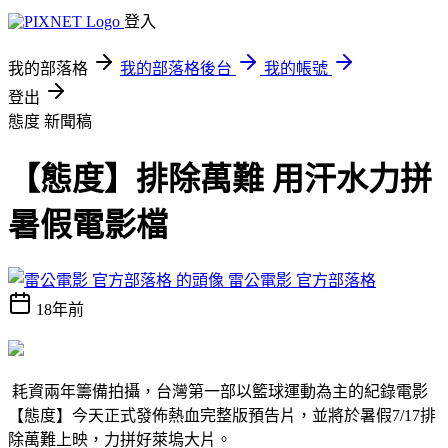
登入
我的部落格
我的部落格後台
我的帳號
登出
態度 新聞稿
【態度】排除萬難 用汗水力拼
暑假電影檔
雷公電影 官方部落格
18年前
耗資兩年籌備拍攝，台灣第一部以籃球運動為主的紀錄電影
【態度】今天正式發佈熱血完整版預告片，並將於暑假7/17排
除萬難上映，力拼好萊塢大片。