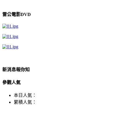
雷公電影DVD
新消息報你知
參觀人氣
本日人氣：
累積人氣：