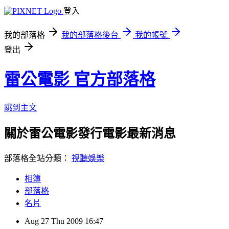
登入
我的部落格
我的部落格後台
我的帳號
登出
雷公電影 官方部落格
跳到主文
關於雷公電影發行電影最新消息
部落格全站分類：
視聽娛樂
相簿
部落格
名片
Aug
27
Thu
2009
16:47