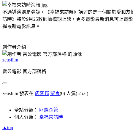
不過導演還是強調，《幸福來訪時》講述的是一個關於愛和友
訪時》將於9月25教師節檔期上映，更多電影最新消息可上電
握最新電影訊息。
創作者介紹
zeusfilm
雷公電影 官方部落格
zeusfilm 發表在
痞客邦
留言
(0)
人氣(
253
)
全站分類：
財經企管
個人分類：
幸福來訪時
▲top