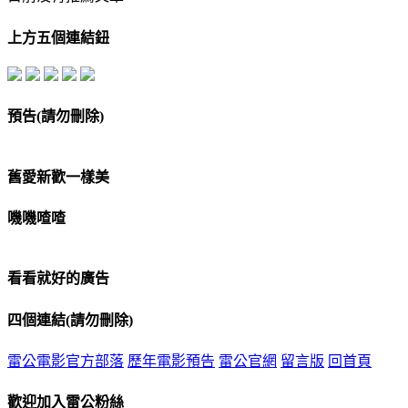
上方五個連結鈕
預告(請勿刪除)
舊愛新歡一樣美
嘰嘰喳喳
看看就好的廣告
四個連結(請勿刪除)
雷公電影官方部落
歷年電影預告
雷公官網
留言版
回首頁
歡迎加入雷公粉絲