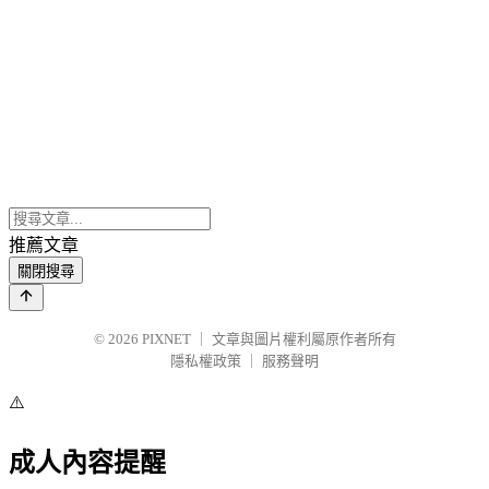
推薦文章
關閉搜尋
© 2026
PIXNET
｜
文章與圖片權利屬原作者所有
隱私權政策
｜
服務聲明
⚠️
成人內容提醒