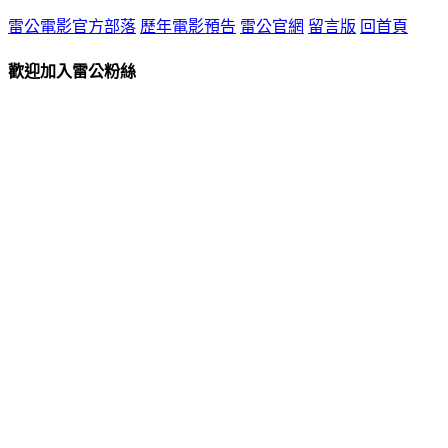
雷公電影官方部落
歷年電影預告
雷公官網
留言版
回首頁
歡迎加入雷公粉絲