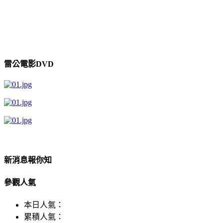
雷公電影DVD
新消息報你知
參觀人氣
本日人氣：
累積人氣：