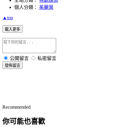
全站分類：
視聽娛樂
個人分類：
茱麗葉
▲top
載入更多
公開留言
私密留言
發佈留言
Recommended
你可能也喜歡