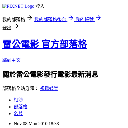
登入
我的部落格
我的部落格後台
我的帳號
登出
雷公電影 官方部落格
跳到主文
關於雷公電影發行電影最新消息
部落格全站分類：
視聽娛樂
相簿
部落格
名片
Nov
08
Mon
2010
18:38