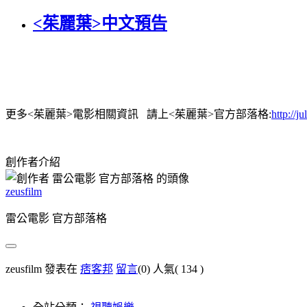
<茱麗葉>中文預告
更多<茱麗葉>電影相關資訊 請上<茱麗葉>官方部落格:
http://ju
創作者介紹
zeusfilm
雷公電影 官方部落格
zeusfilm 發表在
痞客邦
留言
(0)
人氣(
134
)