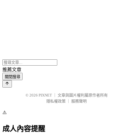
推薦文章
關閉搜尋
© 2026
PIXNET
｜
文章與圖片權利屬原作者所有
隱私權政策
｜
服務聲明
⚠️
成人內容提醒