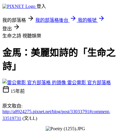
登入
我的部落格
我的部落格後台
我的帳號
登出
生命之詩
視聽娛樂
金馬：美麗如詩的「生命之
詩」
雷公電影 官方部落格
15年前
原文取自:
http://a8924275.pixnet.net/blog/post/33033791#comment-
33519731
(文/LL)