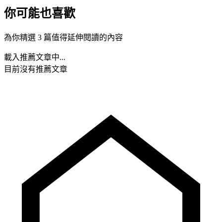
你可能也喜歡
為你精選 3 篇值得延伸閱讀的內容
載入推薦文章中...
目前沒有推薦文章